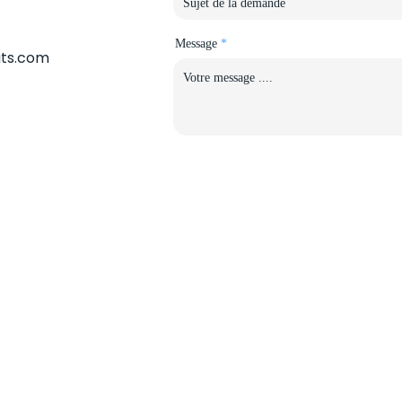
Message
ts.com