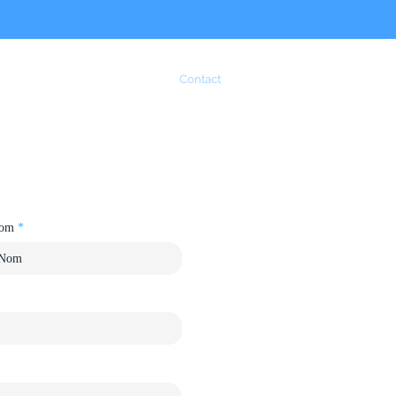
parlent de nous
Actualités
Contact
om