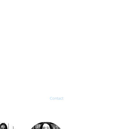
t de nous
Actualités
Contact