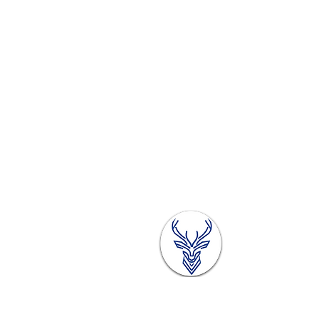
26 bis, Rue Sainte Catherine NA