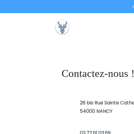
Bauer Mouton & Asso
Contactez-nous 
26 bis Rue Sainte Cathe
54000 NANCY
03.72.61.03.69