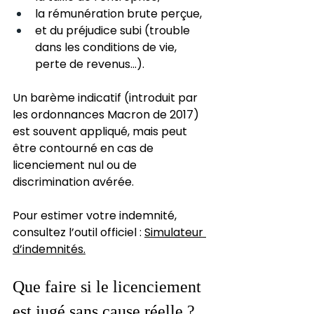
la rémunération brute perçue,
et du préjudice subi (trouble 
dans les conditions de vie, 
perte de revenus...).
Un barème indicatif (introduit par 
les ordonnances Macron de 2017) 
est souvent appliqué, mais peut 
être contourné en cas de 
licenciement nul ou de 
discrimination avérée.
Pour estimer votre indemnité, 
consultez l’outil officiel : 
Simulateur 
d’indemnités
.
Que faire si le licenciement 
est jugé sans cause réelle ?