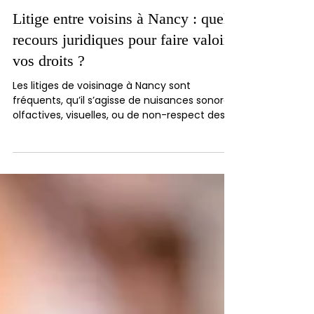
3 min de lecture
Litige entre voisins à Nancy : quels
recours juridiques pour faire valoir
vos droits ?
Les litiges de voisinage à Nancy sont
fréquents, qu’il s’agisse de nuisances sonores,
olfactives, visuelles, ou de non-respect des
règles...