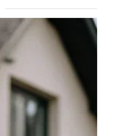
comment prouver le préjudice ?
Un tiers a endommagé votre bien et vous
vous demandez comment faire valoir vos
droits ? Qu’il s’agisse d’un accident, d’un acte
de...